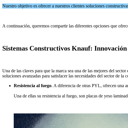
Nuestro objetivo es ofrecer a nuestros clientes soluciones constructiv
A continuación, queremos compartir las diferentes opciones que ofrec
Sistemas Constructivos Knauf: Innovación 
Una de las claves para que la marca sea una de las mejores del sector 
soluciones avanzadas para satisfacer las necesidades del sector de la c
Resistencia al fuego
. A diferencia de otras PYL, ofrecen una a
Una de ellas su resistencia al fuego, son placas de yeso lamina