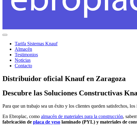
Menú
Tarifa Sistemas Knauf
Almacén
Testimonios
Noticias
Contacto
Distribuidor oficial Knauf en Zaragoza
Descubre las Soluciones Constructivas Kna
Para que un trabajo sea un éxito y los clientes queden satisfechos, los
En Ebroplac, como
almacén de materiales para la construcción
, sabem
fabricación de
placa de yeso
laminado (PYL) y materiales de cons