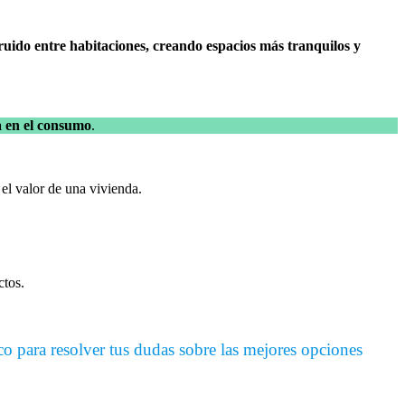
ruido entre habitaciones, creando espacios más tranquilos y
a en el consumo
.
el valor de una vivienda.
ctos.
o para resolver tus dudas sobre las mejores opciones