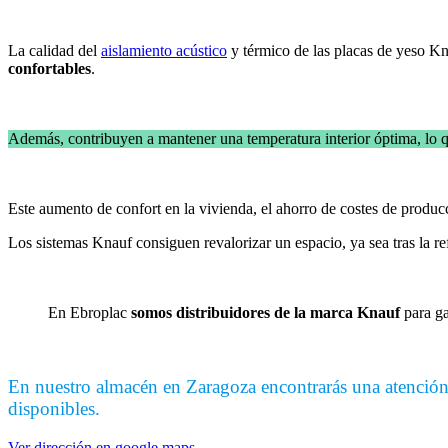
La calidad del
aislamiento acústico
y térmico de las placas de yeso Kn
confortables
.
Además, contribuyen a mantener una temperatura interior óptima, lo 
Este aumento de confort en la vivienda, el ahorro de costes de produc
Los sistemas Knauf consiguen revalorizar un espacio, ya sea tras la r
En Ebroplac
somos distribuidores de la marca Knauf
para ga
En nuestro almacén en Zaragoza encontrarás una atención 
disponibles.
Ver dirección en google maps