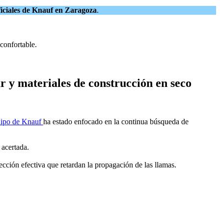
ficiales de Knauf en Zaragoza
.
confortable.
 y materiales de construcción en seco
ipo de Knauf
ha estado enfocado en la continua búsqueda de
 acertada.
ección efectiva que retardan la propagación de las llamas.