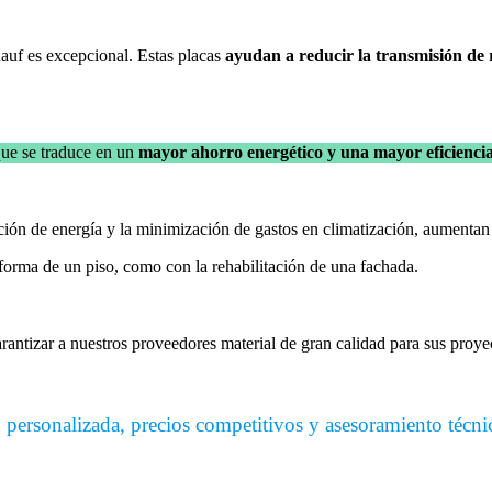
auf es excepcional. Estas placas
ayudan a reducir la transmisión de 
que se traduce en un
mayor ahorro energético y una mayor eficienci
ción de energía y la minimización de gastos en climatización, aumentan 
eforma de un piso, como con la rehabilitación de una fachada.
rantizar a nuestros proveedores material de gran calidad para sus proye
personalizada, precios competitivos y asesoramiento técnic