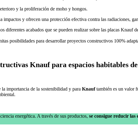
eterioro y la proliferación de moho y hongos.
 a impactos y ofrecen una protección efectiva contra las radiaciones, ga
los diferentes acabados que se pueden realizar sobre las placas Knauf 
itas posibilidades para desarrollar proyectos constructivos 100% adapta
structivas Knauf para espacios habitables d
 la importancia de la sostenibilidad y para
Knauf
también es un valor 
biental.
ciencia energética. A través de sus productos,
se consigue reducir las 