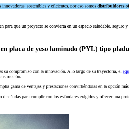
as innovadoras, sostenibles y eficientes, por eso somos
distribuidores o
en para que un proyecto se convierta en un espacio saludable, seguro y 
en placa de yeso laminado (PYL) tipo pladur
es su compromiso con la innovación. A lo largo de su trayectoria, el
equ
onstrucción.
mplia gama de ventajas y prestaciones convirtiéndolas en la opción más
do diseñadas para cumplir con los estándares exigidos y ofrecer una prot