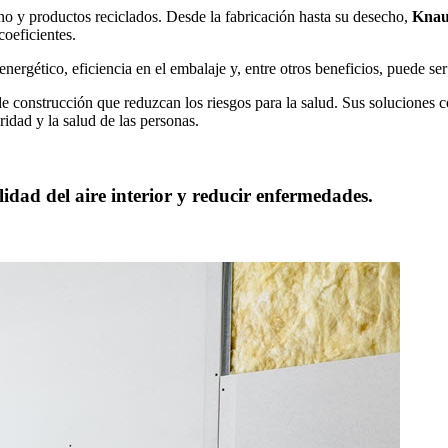
o y productos reciclados. Desde la fabricación hasta su desecho,
Knauf
coeficientes.
ergético, eficiencia en el embalaje y, entre otros beneficios, puede se
de construcción que reduzcan los riesgos para la salud. Sus soluciones 
ridad y la salud de las personas.
idad del aire interior y reducir enfermedades.