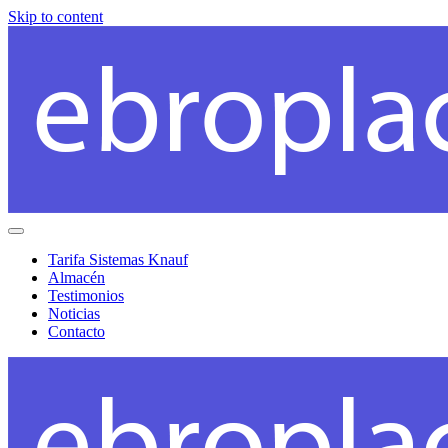
Skip to content
Menú
Tarifa Sistemas Knauf
Almacén
Testimonios
Noticias
Contacto