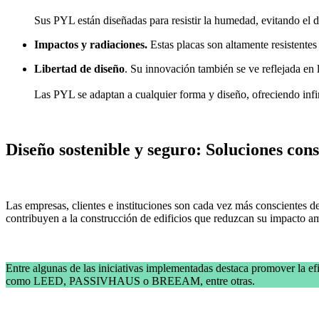
Sus PYL están diseñadas para resistir la humedad, evitando el d
Impactos y radiaciones.
Estas placas son altamente resistentes
Libertad de diseño
. Su innovación también se ve reflejada en 
Las PYL se adaptan a cualquier forma y diseño, ofreciendo infin
Diseño sostenible y seguro: Soluciones con
Las empresas, clientes e instituciones son cada vez más conscientes de
contribuyen a la construcción de edificios que reduzcan su impacto am
Entre algunas de las iniciativas implementadas destaca promover la efi
como LEED, PASSIVHAUS o BREEAM, entre otras.