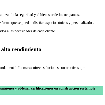
rantizando la seguridad y el bienestar de los ocupantes.
de forma que se puedan diseñar espacios únicos y personalizados.
dos a las necesidades de cada cliente.
e alto rendimiento
fundamental. La marca ofrece soluciones constructivas que
emisiones y obtener certificaciones en construcción sostenible